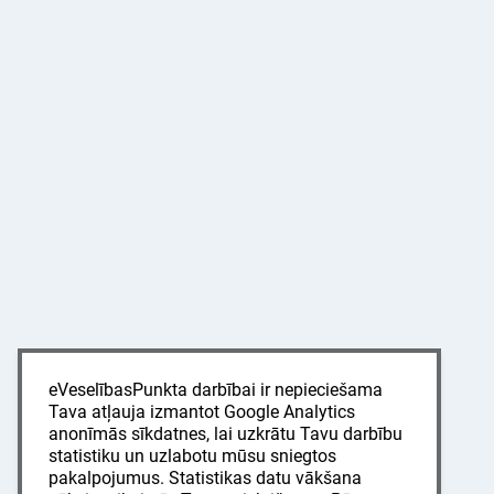
eVeselībasPunkta darbībai ir nepieciešama
Tava atļauja izmantot Google Analytics
anonīmās sīkdatnes, lai uzkrātu Tavu darbību
statistiku un uzlabotu mūsu sniegtos
pakalpojumus. Statistikas datu vākšana