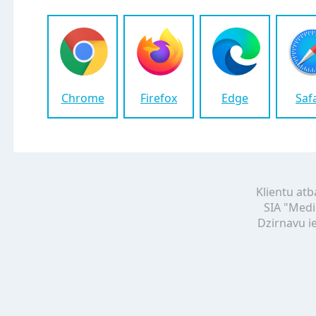
Chrome
Firefox
Edge
Saf
Klientu atb
SIA "Medi
Dzirnavu ie